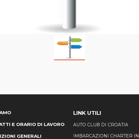
IAMO
LINK UTILI
TTI E ORARIO DI LAVORO
AUTO CLUB DI CROATIA
ZIONI GENERALI
IMBARCAZIONI CHARTER IN