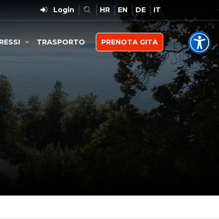
Login
HR
EN
DE
IT
RESSI
TRASPORTO
PRENOTA GITA