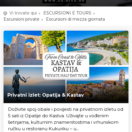
Vi trovate qui
ESCURSIONI E TOURS
Escursioni private
Escursioni di mezza giornata
Privatni izlet: Opatija & Kastav
Doživite spoj obale i povijesti na privatnom izletu od
5 sati iz Opatije do Kastva. Uživajte u vođenim
šetnjama, kulturnim znamenitostima i vrhunskom
ručku u restoranu Kukuriku – u...