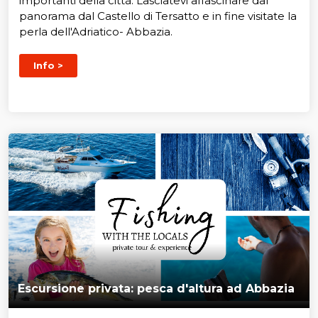
importanti della città. Lasciatevi affascinare dal
panorama dal Castello di Tersatto e in fine visitate la
perla dell'Adriatico- Abbazia.
Info >
Escursione privata: pesca d'altura ad Abbazia