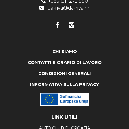
+385 (51) 272 990
da-riva@da-riva.hr
CHI SIAMO
CONTATTI E ORARIO DI LAVORO
CONDIZIONI GENERALI
INFORMATIVA SULLA PRIVACY
LINK UTILI
AUTO CLUB DI CROATIA