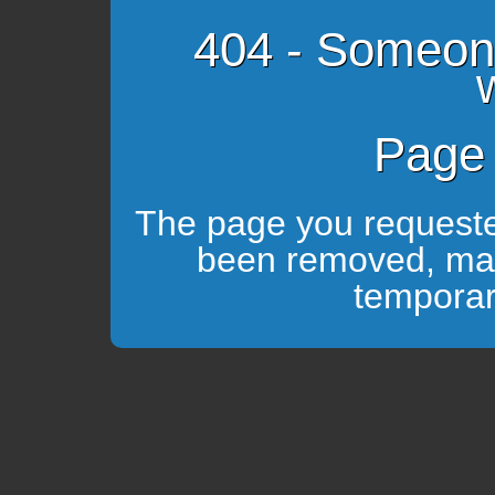
404 - Someon
Page 
The page you requeste
been removed, ma
temporari