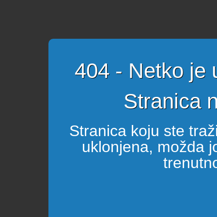
404 - Netko je
Stranica 
Stranica koju ste tra
uklonjena, možda joj
trenutn