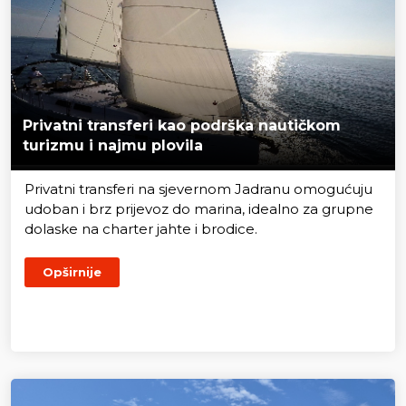
Privatni transferi kao podrška nautičkom
turizmu i najmu plovila
Privatni transferi na sjevernom Jadranu omogućuju
udoban i brz prijevoz do marina, idealno za grupne
dolaske na charter jahte i brodice.
Opširnije