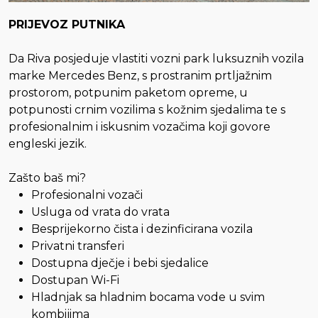
PRIJEVOZ PUTNIKA
Da Riva posjeduje vlastiti vozni park luksuznih vozila
marke Mercedes Benz, s prostranim prtljažnim
prostorom, potpunim paketom opreme, u
potpunosti crnim vozilima s kožnim sjedalima te s
profesionalnim i iskusnim vozačima koji govore
engleski jezik.
Zašto baš mi?
Profesionalni vozači
Usluga od vrata do vrata
Besprijekorno čista i dezinficirana vozila
Privatni transferi
Dostupna dječje i bebi sjedalice
Dostupan Wi-Fi
Hladnjak sa hladnim bocama vode u svim
kombijima