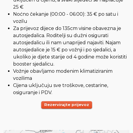
25 €
Noćno čekanje (00:00 - 06:00): 35 € po satu i
vozilu
Za prijevoz dijece do 135cm visine obavezna je
autosjedalica. Roditelji su dužni osigurati
autosjedalicu ili nam unaprijed najaviti. Najam
autosjedalice je 15 € po vožnji i po sjedalici, a
ukoliko je djete starije od 4 godine može koristiti
booster sjedalicu.
Vožnje obavljamo modenim klimatiziranim
vozilima
Cijena uključuju sve troškove, cestarine,
osiguranje i PDV.
Rezervirajte prijevoz