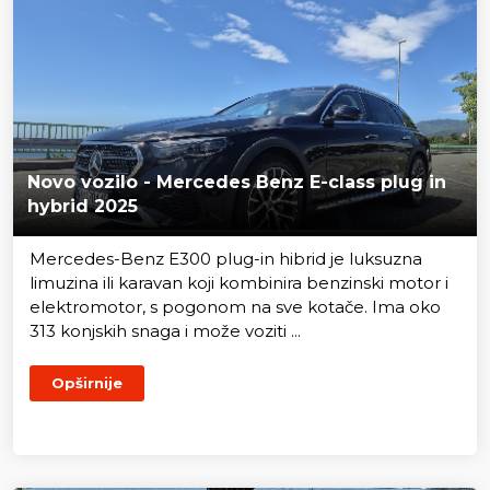
Novo vozilo - Mercedes Benz E-class plug in
hybrid 2025
Mercedes-Benz E300 plug-in hibrid je luksuzna
limuzina ili karavan koji kombinira benzinski motor i
elektromotor, s pogonom na sve kotače. Ima oko
313 konjskih snaga i može voziti ...
Opširnije