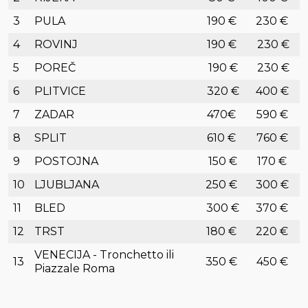
3
PULA
190 €
230 €
4
ROVINJ
190 €
230 €
5
POREČ
190 €
230 €
6
PLITVICE
320 €
400 €
7
ZADAR
470€
590 €
8
SPLIT
610 €
760 €
9
POSTOJNA
150 €
170 €
10
LJUBLJANA
250 €
300 €
11
BLED
300 €
370 €
12
TRST
180 €
220 €
VENECIJA - Tronchetto ili
13
350 €
450 €
Piazzale Roma