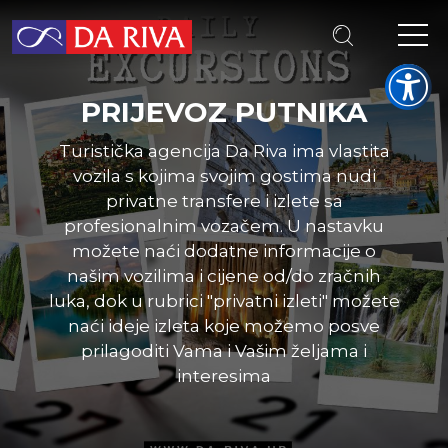
PRIJEVOZ PUTNIKA
Turistička agencija Da Riva ima vlastita
vozila s kojima svojim gostima nudi
privatne transfere i izlete sa
profesionalnim vozačem. U nastavku
možete naći dodatne informacije o
našim vozilima i cijene od/do zračnih
luka, dok u rubrici "privatni izleti" možete
naći ideje izleta koje možemo posve
prilagoditi Vama i Vašim željama i
interesima