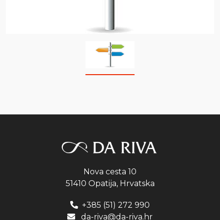
Nova cesta 10
51410 Opatija, Hrvatska
+385 (51) 272 990
da-riva@da-riva.hr