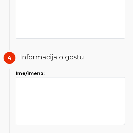
Informacija o gostu
4
Ime/imena: