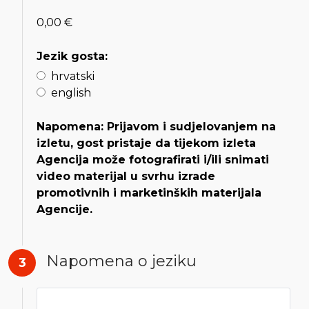
0,00 €
Jezik gosta:
hrvatski
english
Napomena: Prijavom i sudjelovanjem na
izletu, gost pristaje da tijekom izleta
Agencija može fotografirati i/ili snimati
video materijal u svrhu izrade
promotivnih i marketinških materijala
Agencije.
Napomena o jeziku
3