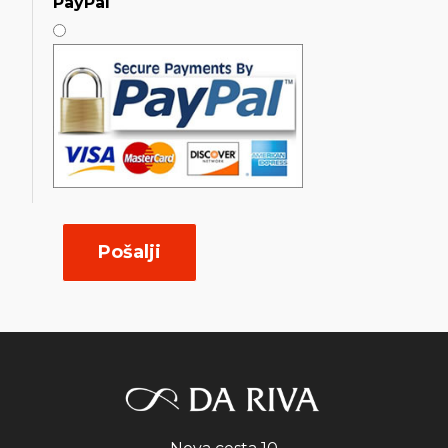
PayPal
Pošalji