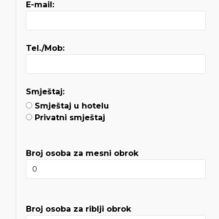
E-mail:
Tel./Mob:
Smještaj:
Smještaj u hotelu
Privatni smještaj
Broj osoba za mesni obrok
Broj osoba za riblji obrok