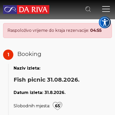
Raspoloživo vrijeme do kraja rezervacije:
0
4
:
5
4
Booking
1
Naziv izleta:
Fish picnic 31.08.2026.
Datum izleta:
31.8.2026.
Slobodnih mjesta:
65