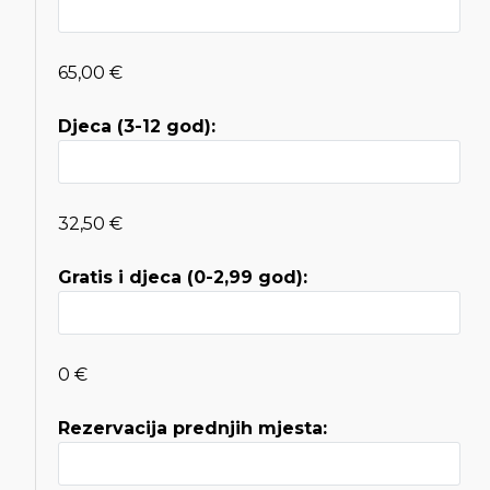
65,00 €
Djeca (3-12 god):
32,50 €
Gratis i djeca (0-2,99 god):
0 €
Rezervacija prednjih mjesta: