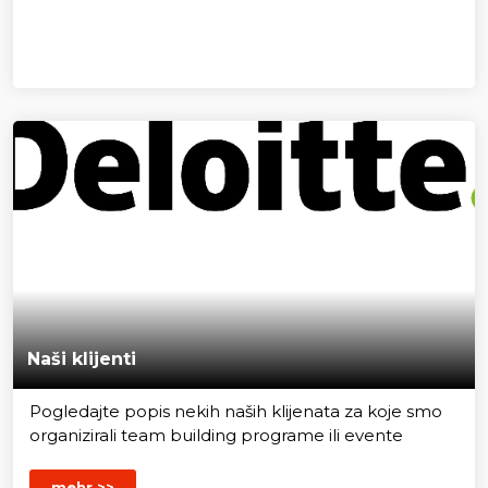
Naši klijenti
Pogledajte popis nekih naših klijenata za koje smo
organizirali team building programe ili evente
mehr >>