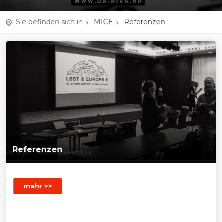
Sie befinden sich in
MICE
Referenzen
Referenzen
mehr >>