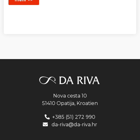
Nova cesta 10
51410 Opatija, Kroatien
+385 (51) 272 990
da-riva@da-riva.hr