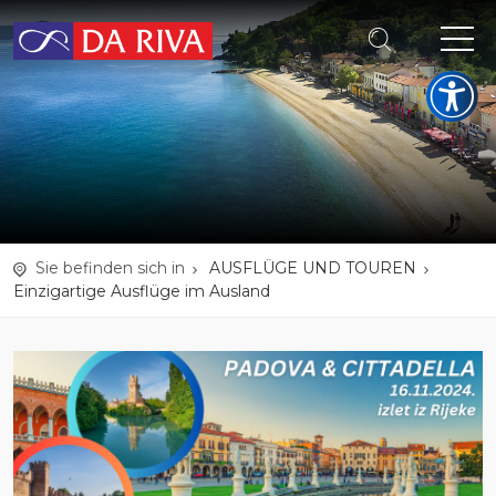
Sie befinden sich in
AUSFLÜGE UND TOUREN
Einzigartige Ausflüge im Ausland