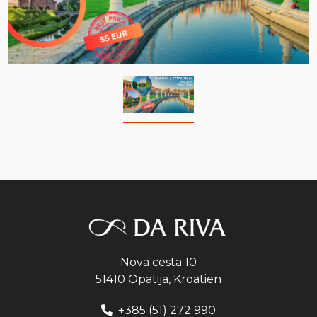
Nova cesta 10
51410 Opatija, Kroatien
+385 (51) 272 990